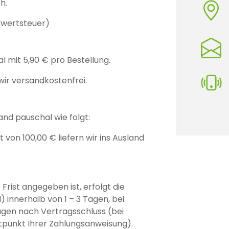
h.
rwertsteuer)
:
 mit 5,90 € pro Bestellung.
wir versandkostenfrei.
nd pauschal wie folgt:
 von 100,00 € liefern wir ins Ausland
Frist angegeben ist, erfolgt die
 innerhalb von 1 – 3 Tagen, bei
agen nach Vertragsschluss (bei
tpunkt Ihrer Zahlungsanweisung).