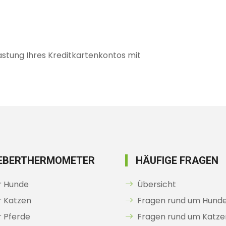
lastung Ihres Kreditkartenkontos mit
IEBERTHERMOMETER
HÄUFIGE FRAGEN
r Hunde
Übersicht
r Katzen
Fragen rund um Hund
r Pferde
Fragen rund um Katze