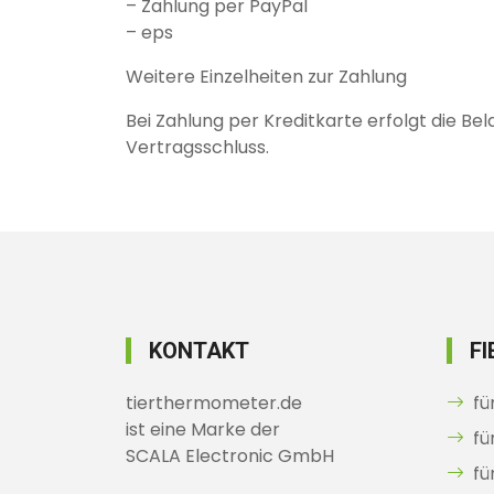
– Zahlung per PayPal
– eps
Weitere Einzelheiten zur Zahlung
Bei Zahlung per Kreditkarte erfolgt die Be
Vertragsschluss.
KONTAKT
F
tierthermometer.de
fü
ist eine Marke der
fü
SCALA Electronic GmbH
fü