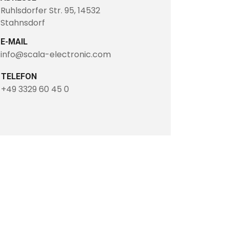
Ruhlsdorfer Str. 95, 14532
Stahnsdorf
E-MAIL
info@scala-electronic.com
TELEFON
+49 3329 60 45 0