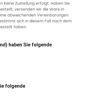
 keine Zustellung erfolgt. Haben Sie
bestellt, versenden wir die Ware in
keine abweichenden Vereinbarungen
bestimmt sich in diesem Fall nach dem
bestellt haben.
and) haben Sie folgende
ie folgende