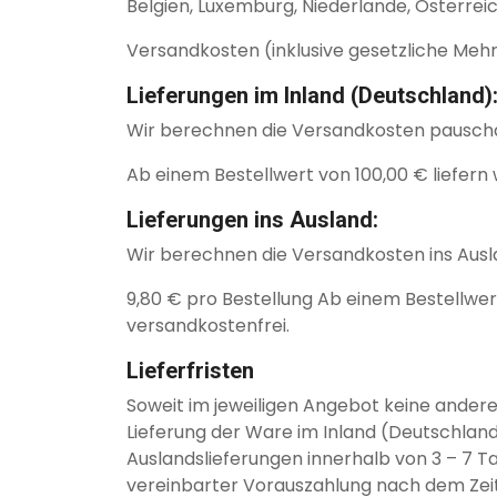
Belgien, Luxemburg, Niederlande, Österreic
Versandkosten (inklusive gesetzliche Meh
Lieferungen im Inland (Deutschland)
Wir berechnen die Versandkosten pauschal
Ab einem Bestellwert von 100,00 € liefern 
Lieferungen ins Ausland:
Wir berechnen die Versandkosten ins Ausla
9,80 € pro Bestellung Ab einem Bestellwert
versandkostenfrei.
Lieferfristen
Soweit im jeweiligen Angebot keine andere 
Lieferung der Ware im Inland (Deutschland)
Auslandslieferungen innerhalb von 3 – 7 T
vereinbarter Vorauszahlung nach dem Zei