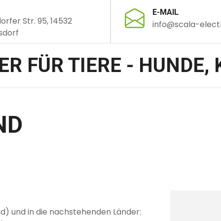
E-MAIL
orfer Str. 95, 14532
info@scala-elect
sdorf
ND
nd) und in die nachstehenden Länder: